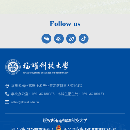
Follow us
福建省福州高新技术产业开发区智慧大道104号
学校办公室：
0591-62180087、
本科生招生处：
0591-62180153
office@fyust.edu.cn
版权所有@福耀科技大学
闽ICP备2025092976号-1
闽公网安备35018302000245号