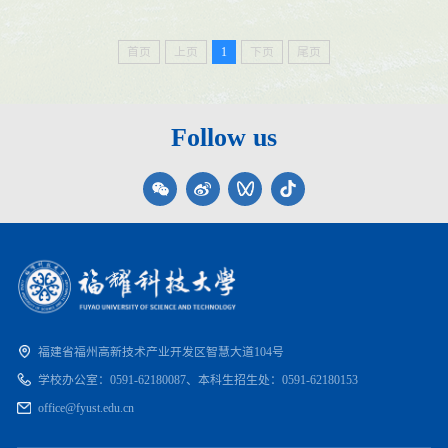
首页
上页
1
下页
尾页
Follow us
福建省福州高新技术产业开发区智慧大道104号
学校办公室：
0591-62180087、
本科生招生处：
0591-62180153
office@fyust.edu.cn