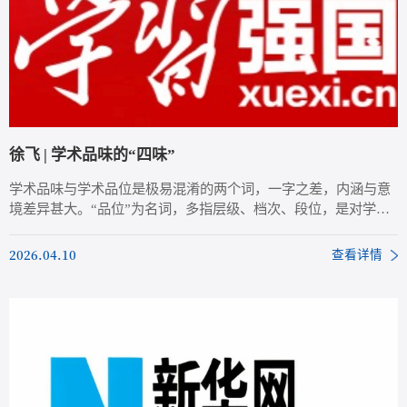
徐飞 | 学术品味的“四味”
学术品味与学术品位是极易混淆的两个词，一字之差，内涵与意
境差异甚大。“品位”为名词，多指层级、档次、段位，是对学术
成果质量高低的静态评判，更侧重学术成果的客观水准、行业层
级，偏向一种标准化的等级划分。
2026.04.10
查看详情