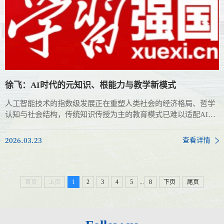
徐飞：AI时代的元知识、根能力与教学新模式
人工智能技术的指数级发展正在重塑人类社会的经济格局、哲学
认知与社会结构，传统知识传授为主的教育模式已难以适配AI时
代的人才需求。
2026.03.23
查看详情
...
首页
上页
1
2
3
4
5
8
下页
尾页