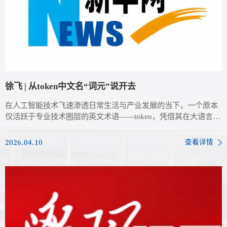
徐飞 | 从token中文名“词元”说开去
在人工智能技术飞速渗透日常生活与产业发展的当下，一个原本
仅活跃于专业技术圈层的英文术语——token，凭借其在大语言模
型、多模态生成、AI算力计费等核心场景的关键作用，使用频率
呈爆炸式增长，迅速破圈成为社会大众耳熟能详的热词。
2026.04.10
查看详情